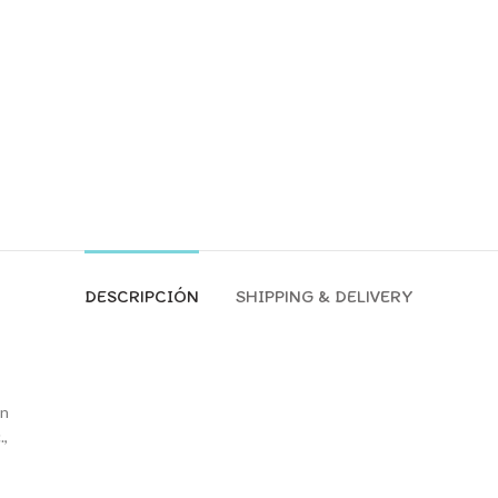
DESCRIPCIÓN
SHIPPING & DELIVERY
an
.,