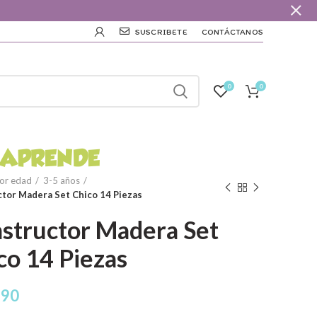
SUSCRIBETE
CONTÁCTANOS
0
0
or edad
3-5 años
tor Madera Set Chico 14 Piezas
structor Madera Set
co 14 Piezas
990