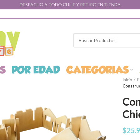
DESPACHO A TODO CHILE Y RETIRO EN TIENDA
Inicio
P
Construc
Con
Chi
$
25.