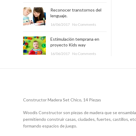
Reconocer transtornos del
lenguaje.
16/06/2017
No Comments
Estimulación temprana en
proyecto Kids way
16/06/2017
No Comments
Constructor Madera Set Chico, 14 Piezas
Woodis Constructor son piezas de madera que se ensambl
permitiendo construir casas, ciudades, fuertes, castillos, etc
formando espacios de juego.