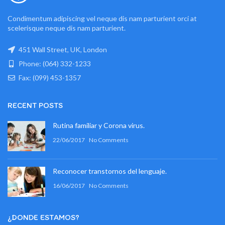
Condimentum adipiscing vel neque dis nam parturient orci at
scelerisque neque dis nam parturient.
451 Wall Street, UK, London
Phone: (064) 332-1233
Fax: (099) 453-1357
RECENT POSTS
Rutina familiar y Corona virus.
22/06/2017
No Comments
Reconocer transtornos del lenguaje.
16/06/2017
No Comments
¿DONDE ESTAMOS?