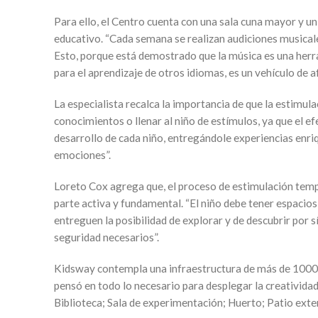
Para ello, el Centro cuenta con una sala cuna mayor y un
educativo. “Cada semana se realizan audiciones musicale
Esto, porque está demostrado que la música es una herra
para el aprendizaje de otros idiomas, es un vehículo de a
La especialista recalca la importancia de que la estimul
conocimientos o llenar al niño de estímulos, ya que el e
desarrollo de cada niño, entregándole experiencias enriq
emociones”.
Loreto Cox agrega que, el proceso de estimulación temp
parte activa y fundamental. “El niño debe tener espacios
entreguen la posibilidad de explorar y de descubrir por 
seguridad necesarios”.
Kidsway contempla una infraestructura de más de 1000 m
pensó en todo lo necesario para desplegar la creativida
Biblioteca; Sala de experimentación; Huerto; Patio exte