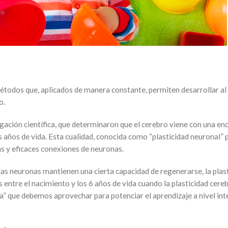
métodos que, aplicados de manera constante, permiten desarrollar 
o.
igación científica, que determinaron que el cerebro viene con una e
 años de vida. Esta cualidad, conocida como “plasticidad neuronal” 
vas y eficaces conexiones de neuronas.
 las neuronas mantienen una cierta capacidad de regenerarse, la plas
entre el nacimiento y los 6 años de vida cuando la plasticidad cereb
a” que debemos aprovechar para potenciar el aprendizaje a nivel inte