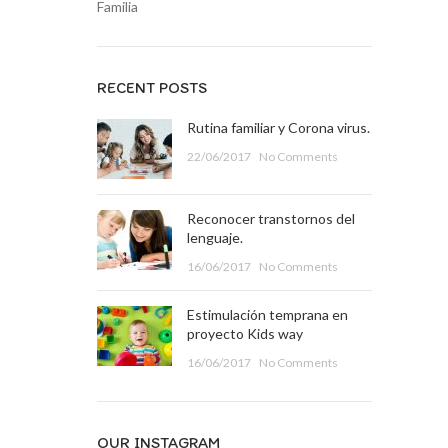
Familia
RECENT POSTS
Rutina familiar y Corona virus.
22/06/2017
No Comments
Reconocer transtornos del
lenguaje.
16/06/2017
No Comments
Estimulación temprana en
proyecto Kids way
16/06/2017
No Comments
OUR INSTAGRAM