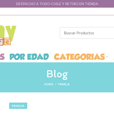
DESPACHO A TODO CHILE Y RETIRO EN TIENDA
Blog
HOME
FAMILIA
FAMILIA