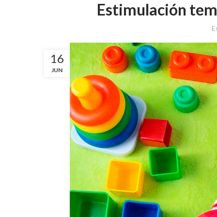
Estimulación tem
E
16
JUN