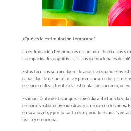
¿Qué es la estimulación temprana?
La estimulación temprana es el conjunto de técnicas y 
las capacidades cognitivas, físicas y emocionales del niñ
Estas técnicas son producto de años de estudio e invest
capacidad de desarrollarse y potenciarse en los primeros
cerebro realizar, frente a la estimulación correcta, nue
Es importante destacar que, si bien durante toda la vida
cerebral va disminuyendo drásticamente con los años. Es 
en su apogeo, y por lo tanto este período es una “ventan
físico y emocional.